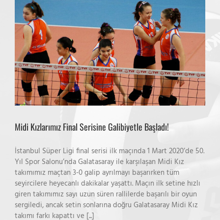
Midi Kızlarımız Final Serisine Galibiyetle Başladı!
İstanbul Süper Ligi final serisi ilk maçında 1 Mart 2020’de 50.
Yıl Spor Salonu’nda Galatasaray ile karşılaşan Midi Kız
takımımız maçtan 3-0 galip ayrılmayı başarırken tüm
seyircilere heyecanlı dakikalar yaşattı. Maçın ilk setine hızlı
giren takımımız sayı uzun süren rallilerde başarılı bir oyun
sergiledi, ancak setin sonlarına doğru Galatasaray Midi Kız
takımı farkı kapattı ve [...]