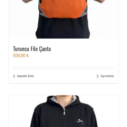
Turuncu File Çanta
500,00
₺
Sepete Ekle
Ayrıntılar