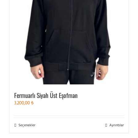
Fermuarlı Siyah Üst Eşofman
3.200,00
₺
Bu
Seçenekler
Ayrıntılar
ürünün