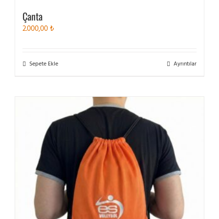
Çanta
2.000,00
₺
Sepete Ekle
Ayrıntılar