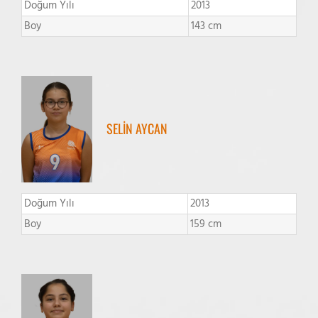
Doğum Yılı
2013
Boy
143 cm
SELİN AYCAN
Doğum Yılı
2013
Boy
159 cm