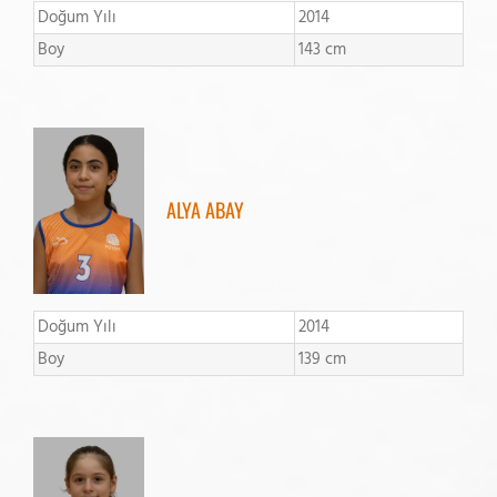
Doğum Yılı
2014
Boy
143 cm
ALYA ABAY
Doğum Yılı
2014
Boy
139 cm