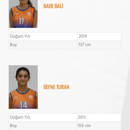
BADE BALİ
Doğum Yılı
2014
Boy
137 cm
DEFNE TURAN
Doğum Yılı
2013
Boy
155 cm