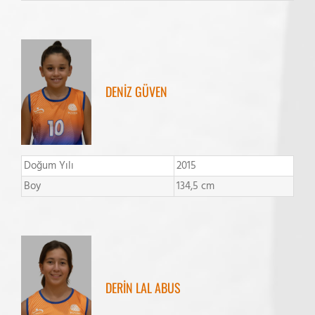
DENİZ GÜVEN
Doğum Yılı
2015
Boy
134,5 cm
DERİN LAL ABUS