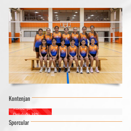
Kontenjan
Kontenjan
Doluluğu
38%
Sporcular