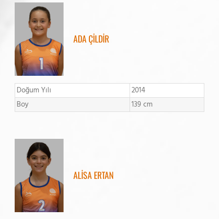
ADA ÇİLDİR
Doğum Yılı
2014
Boy
139 cm
ALİSA ERTAN