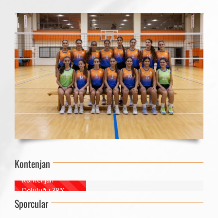
Kontenjan
Kontenjan
Doluluğu
38%
Sporcular