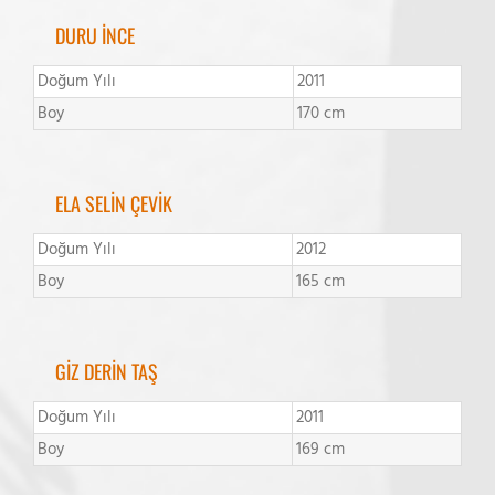
DURU İNCE
Doğum Yılı
2011
Boy
170 cm
ELA SELİN ÇEVİK
Doğum Yılı
2012
Boy
165 cm
GİZ DERİN TAŞ
Doğum Yılı
2011
Boy
169 cm