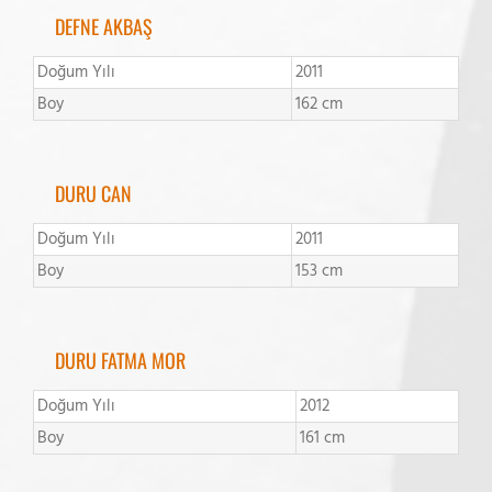
DEFNE AKBAŞ
Doğum Yılı
2011
Boy
162 cm
DURU CAN
Doğum Yılı
2011
Boy
153 cm
DURU FATMA MOR
Doğum Yılı
2012
Boy
161 cm