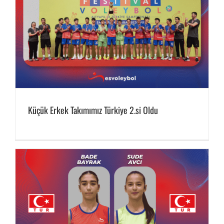
Küçük Erkek Takımımız Türkiye 2.si Oldu