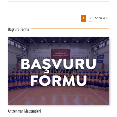
1
2
Sonraki
Başvuru Formu
Antrenman Malzemeleri