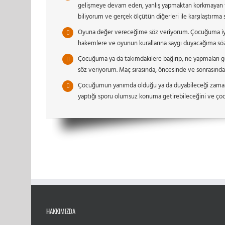
gelişmeye devam eden, yanlış yapmaktan korkmayan ve ha
biliyorum ve gerçek ölçütün diğerleri ile karşılaştırm
Oyuna değer vereceğime söz veriyorum. Çocuğuma iyi bir
hakemlere ve oyunun kurallarına saygı duyacağıma sö
Çocuğuma ya da takımdakilere bağırıp, ne yapmaları 
söz veriyorum. Maç sırasında, öncesinde ve sonrasın
Çocuğumun yanımda olduğu ya da duyabileceği zaman
yaptığı sporu olumsuz konuma getirebileceğini ve çoc
HAKKIMIZDA