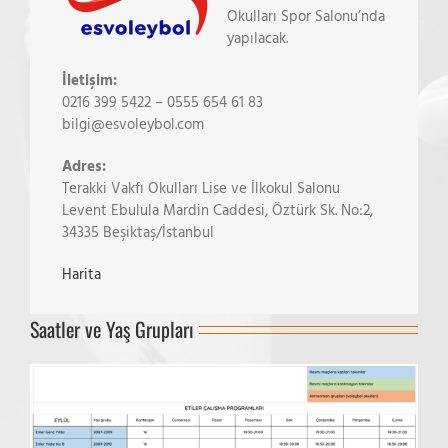
Okulları Spor Salonu’nda
yapılacak.
İletişim:
0216 399 5422 – 0555 654 61 83
bilgi@esvoleybol.com
Adres:
Terakki Vakfı Okulları Lise ve İlkokul Salonu
Levent Ebulula Mardin Caddesi, Öztürk Sk. No:2,
34335 Beşiktaş/İstanbul
Harita
Saatler ve Yaş Grupları