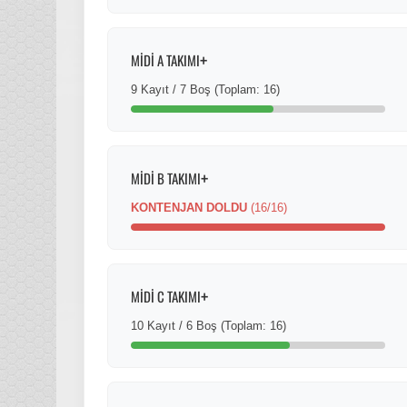
+
MİDİ A TAKIMI
9 Kayıt / 7 Boş (Toplam: 16)
+
MİDİ B TAKIMI
KONTENJAN DOLDU
(16/16)
+
MİDİ C TAKIMI
10 Kayıt / 6 Boş (Toplam: 16)