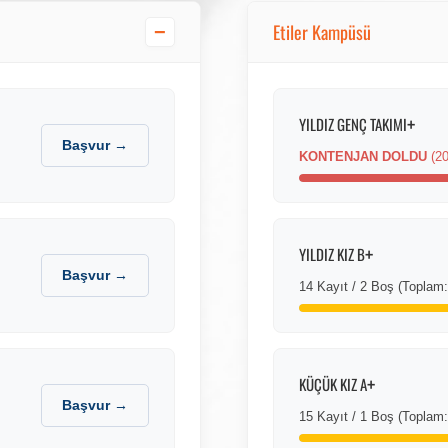
Etiler Kampüsü
−
+
YILDIZ GENÇ TAKIMI
Başvur →
KONTENJAN DOLDU
(20
+
YILDIZ KIZ B
Başvur →
14 Kayıt / 2 Boş (Toplam:
+
KÜÇÜK KIZ A
Başvur →
15 Kayıt / 1 Boş (Toplam: