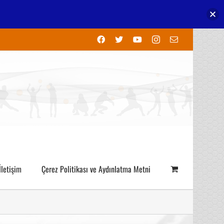
Facebook
X
YouTube
Instagram
E-
posta
İletişim
Çerez Politikası ve Aydınlatma Metni