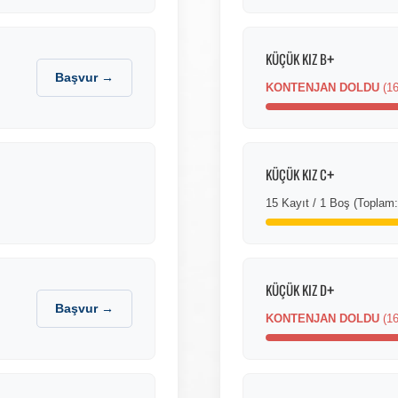
+
KÜÇÜK KIZ B
Başvur →
KONTENJAN DOLDU
(16
+
KÜÇÜK KIZ C
15 Kayıt / 1 Boş (Toplam:
+
KÜÇÜK KIZ D
Başvur →
KONTENJAN DOLDU
(16