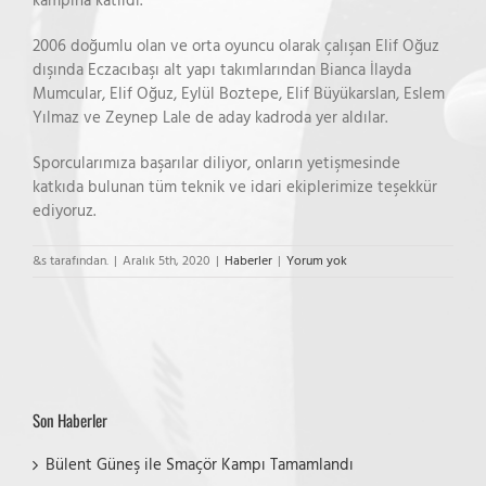
kampına katıldı.
2006 doğumlu olan ve orta oyuncu olarak çalışan Elif Oğuz
dışında Eczacıbaşı alt yapı takımlarından Bianca İlayda
Mumcular, Elif Oğuz, Eylül Boztepe, Elif Büyükarslan, Eslem
Yılmaz ve Zeynep Lale de aday kadroda yer aldılar.
Sporcularımıza başarılar diliyor, onların yetişmesinde
katkıda bulunan tüm teknik ve idari ekiplerimize teşekkür
ediyoruz.
&s tarafından.
|
Aralık 5th, 2020
|
Haberler
|
Yorum yok
Son Haberler
Bülent Güneş ile Smaçör Kampı Tamamlandı