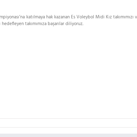
ampiyonası’na katılmaya hak kazanan Es Voleybol Midi Kız takımımızı 
ı hedefleyen takımımıza başarılar diliyoruz.