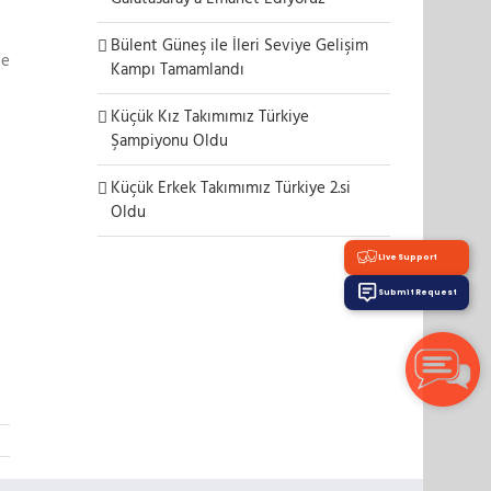
Bülent Güneş ile İleri Seviye Gelişim
ve
Kampı Tamamlandı
Küçük Kız Takımımız Türkiye
Şampiyonu Oldu
Küçük Erkek Takımımız Türkiye 2.si
Oldu
Live Support
Submit Request