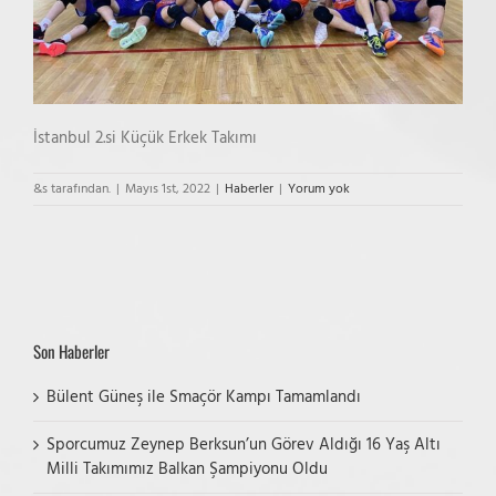
İstanbul 2.si Küçük Erkek Takımı
&s tarafından.
|
Mayıs 1st, 2022
|
Haberler
|
Yorum yok
Son Haberler
Bülent Güneş ile Smaçör Kampı Tamamlandı
Sporcumuz Zeynep Berksun’un Görev Aldığı 16 Yaş Altı
Milli Takımımız Balkan Şampiyonu Oldu