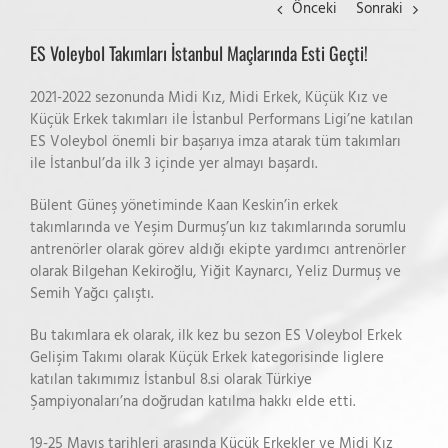
Önceki
Sonraki
ES Voleybol Takımları İstanbul Maçlarında Esti Geçti!
2021-2022 sezonunda Midi Kız, Midi Erkek, Küçük Kız ve
Küçük Erkek takımları ile İstanbul Performans Ligi’ne katılan
ES Voleybol önemli bir başarıya imza atarak tüm takımları
ile İstanbul’da ilk 3 içinde yer almayı başardı.
Bülent Güneş yönetiminde Kaan Keskin’in erkek
takımlarında ve Yeşim Durmuş’un kız takımlarında sorumlu
antrenörler olarak görev aldığı ekipte yardımcı antrenörler
olarak Bilgehan Kekiroğlu, Yiğit Kaynarcı, Yeliz Durmuş ve
Semih Yağcı çalıştı.
Bu takımlara ek olarak, ilk kez bu sezon ES Voleybol Erkek
Gelişim Takımı olarak Küçük Erkek kategorisinde liglere
katılan takımımız İstanbul 8.si olarak Türkiye
Şampiyonaları’na doğrudan katılma hakkı elde etti.
19-25 Mayıs tarihleri arasında Küçük Erkekler ve Midi Kız