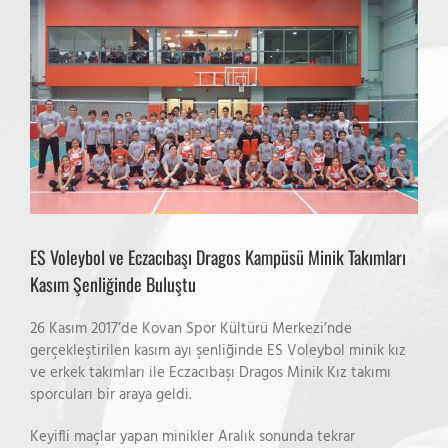
View
Larger
Image
ES Voleybol ve Eczacıbaşı Dragos Kampüsü Minik Takımları
Kasım Şenliğinde Buluştu
26 Kasım 2017’de Kovan Spor Kültürü Merkezi’nde
gerçekleştirilen kasım ayı şenliğinde ES Voleybol minik kız
ve erkek takımları ile Eczacıbaşı Dragos Minik Kız takımı
sporcuları bir araya geldi.
Keyifli maçlar yapan minikler Aralık sonunda tekrar