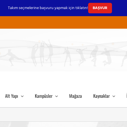
Takım seçmelerine başvuru yapmak için tıklatın!
BAŞVUR
Alt Yapı
Kampüsler
Mağaza
Kaynaklar