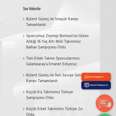
Son Haberler
Bülent Güneş ile Smaçör Kampı
Tamamlandı
Sporcumuz Zeynep Berksun’un Görev
Aldığı 16 Yaş Altı Milli Takımımız
Balkan Şampiyonu Oldu
Tüm Erkek Takımı Sporcularımızı
Galatasaray’a Emanet Ediyoruz
Bülent Güneş ile İleri Seviye Gelişim
Live Support
Kampı Tamamlandı
Submit Request
Küçük Kız Takımımız Türkiye
Şampiyonu Oldu
Küçük Erkek Takımımız Türkiye 2.si
Oldu