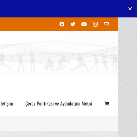
Facebook
X
YouTube
Instagram
E-
posta
İletişim
Çerez Politikası ve Aydınlatma Metni