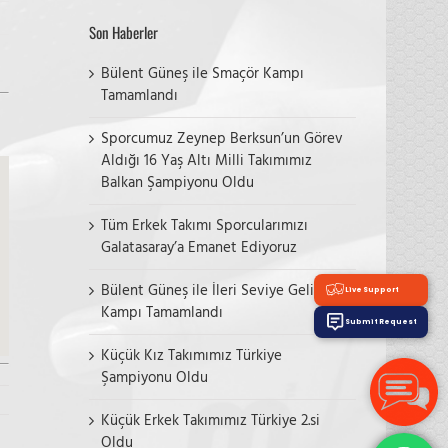
Son Haberler
Bülent Güneş ile Smaçör Kampı
Tamamlandı
Sporcumuz Zeynep Berksun’un Görev
Aldığı 16 Yaş Altı Milli Takımımız
Balkan Şampiyonu Oldu
Tüm Erkek Takımı Sporcularımızı
Galatasaray’a Emanet Ediyoruz
Bülent Güneş ile İleri Seviye Gelişim
Live Support
Kampı Tamamlandı
Submit Request
Küçük Kız Takımımız Türkiye
Şampiyonu Oldu
Küçük Erkek Takımımız Türkiye 2.si
Oldu