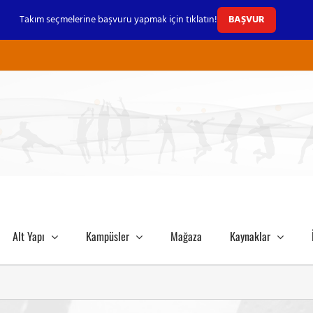
Takım seçmelerine başvuru yapmak için tıklatın!
BAŞVUR
Alt Yapı
Kampüsler
Mağaza
Kaynaklar