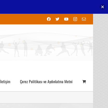
Facebook
X
YouTube
Instagram
E-
posta
İletişim
Çerez Politikası ve Aydınlatma Metni