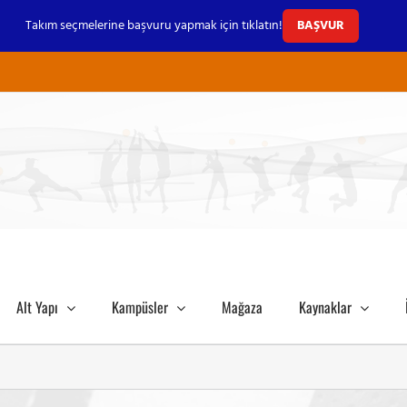
Takım seçmelerine başvuru yapmak için tıklatın!
BAŞVUR
Alt Yapı
Kampüsler
Mağaza
Kaynaklar