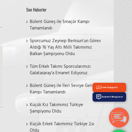
Son Haberler
Bülent Güneş ile Smaçör Kampı
Tamamlandı
Sporcumuz Zeynep Berksun’un Görev
Aldığı 16 Yaş Altı Milli Takımımız
Balkan Şampiyonu Oldu
Tüm Erkek Takımı Sporcularımızı
Galatasaray’a Emanet Ediyoruz
Bülent Güneş ile İleri Seviye Gelişim
Live Support
Kampı Tamamlandı
Submit Request
Küçük Kız Takımımız Türkiye
Şampiyonu Oldu
Küçük Erkek Takımımız Türkiye 2.si
Oldu