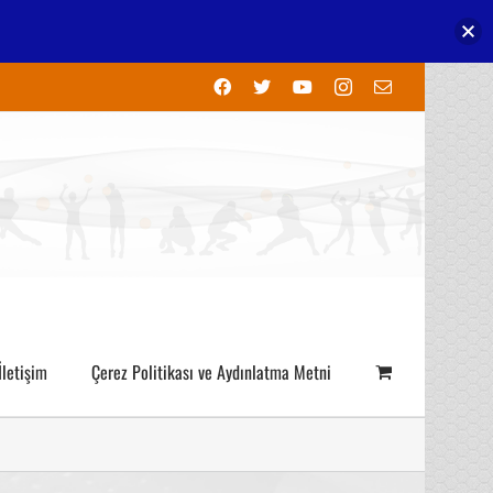
Facebook
X
YouTube
Instagram
E-
posta
İletişim
Çerez Politikası ve Aydınlatma Metni