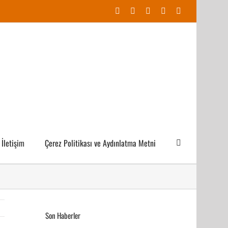
Facebook
X
YouTube
Instagram
E-
posta
İletişim
Çerez Politikası ve Aydınlatma Metni
Son Haberler