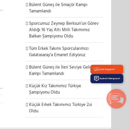
Bülent Güneş ile Smaçör Kampı
Tamamlandı
Sporcumuz Zeynep Berksun’un Görev
Aldığı 16 Yaş Altı Milli Takımımız
Balkan Şampiyonu Oldu
Tüm Erkek Takımı Sporcularımızı
Galatasaray’a Emanet Ediyoruz
Bülent Güneş ile İleri Seviye Gelişim
Live Support
Kampı Tamamlandı
Submit Request
Küçük Kız Takımımız Türkiye
Şampiyonu Oldu
Küçük Erkek Takımımız Türkiye 2.si
Oldu