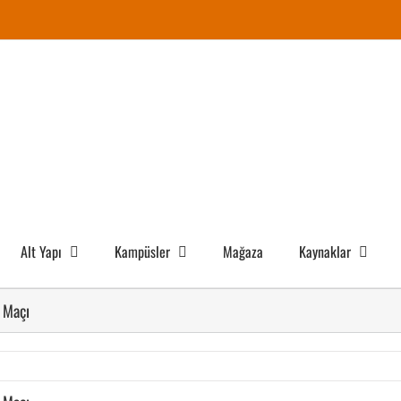
Alt Yapı
Kampüsler
Mağaza
Kaynaklar
ı Maçı