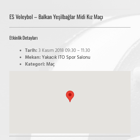
ES Voleybol – Balkan Yeşilbağlar Midi Kız Maçı
Etkinlik Detayları
Tarih:
3 Kasım 2018 09:30
–
11:30
Mekan:
Yakacık ITO Spor Salonu
Kategori:
Maç