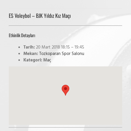
ES Voleybol – BJK Yıldız Kız Maçı
Etkinlik Detayları
Tarih:
20 Mart 2018 18:15
–
19:45
Mekan:
Tozkoparan Spor Salonu
Kategori:
Maç