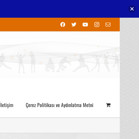
Facebook
X
YouTube
Instagram
E-
posta
İletişim
Çerez Politikası ve Aydınlatma Metni