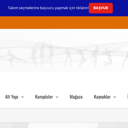
Takım seçmelerine başvuru yapmak için tıklatın!
BAŞVUR
Alt Yapı
Kampüsler
Mağaza
Kaynaklar