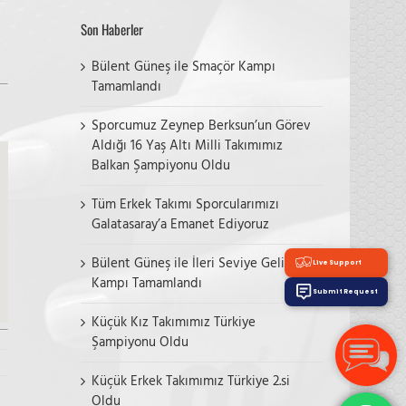
Son Haberler
Bülent Güneş ile Smaçör Kampı
Tamamlandı
Sporcumuz Zeynep Berksun’un Görev
Aldığı 16 Yaş Altı Milli Takımımız
Balkan Şampiyonu Oldu
Tüm Erkek Takımı Sporcularımızı
Galatasaray’a Emanet Ediyoruz
Bülent Güneş ile İleri Seviye Gelişim
Live Support
Kampı Tamamlandı
Submit Request
Küçük Kız Takımımız Türkiye
Şampiyonu Oldu
Küçük Erkek Takımımız Türkiye 2.si
Oldu