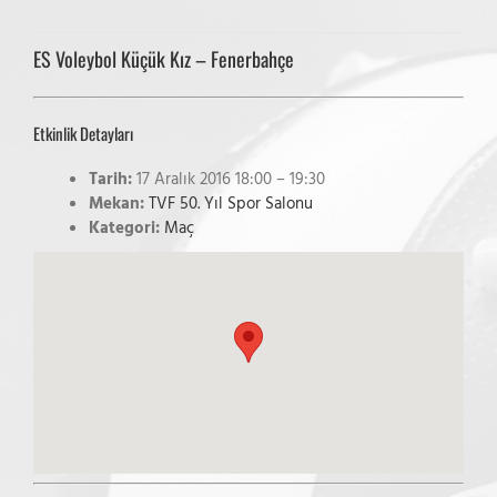
ES Voleybol Küçük Kız – Fenerbahçe
Etkinlik Detayları
Tarih:
17 Aralık 2016 18:00
–
19:30
Mekan:
TVF 50. Yıl Spor Salonu
Kategori:
Maç