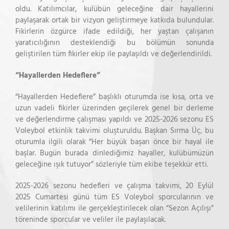
oldu. Katılımcılar, kulübün geleceğine dair hayallerini
paylaşarak ortak bir vizyon geliştirmeye katkıda bulundular.
Fikirlerin özgürce ifade edildiği, her yaştan çalışanın
yaratıcılığının desteklendiği bu bölümün sonunda
geliştirilen tüm fikirler ekip ile paylaşıldı ve değerlendirildi.
“Hayallerden Hedeflere”
“Hayallerden Hedeflere” başlıklı oturumda ise kısa, orta ve
uzun vadeli fikirler üzerinden geçilerek genel bir derleme
ve değerlendirme çalışması yapıldı ve 2025-2026 sezonu ES
Voleybol etkinlik takvimi oluşturuldu. Başkan Sırma Üç, bu
oturumla ilgili olarak “Her büyük başarı önce bir hayal ile
başlar. Bugün burada dinlediğimiz hayaller, kulübümüzün
geleceğine ışık tutuyor” sözleriyle tüm ekibe teşekkür etti.
2025-2026 sezonu hedefleri ve çalışma takvimi, 20 Eylül
2025 Cumartesi günü tüm ES Voleybol sporcularının ve
velilerinin katılımı ile gerçekleştirilecek olan “Sezon Açılışı”
töreninde sporcular ve veliler ile paylaşılacak.