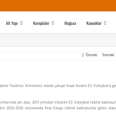
Alt Yapı
Kampüsler
Mağaza
Kaynaklar
Önceki
Sonraki
akımı Yardımcı Antrenörü olarak çalışan Kaan Keskin ES Voleybol’a ge
kımlarında yer alan, 2013 yılından itibaren ES Voleybol teknik kadrosu
eskin 2025-2026 sezonunda Aras Kargo teknik kadrosunda görev alar