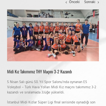
Önceki
Sonraki
View
Larger
Image
Midi Kız Takımımız THY Maçını 3-2 Kazandı
5 Nisan Salı günü 50. Yıl Spor Salonu’nda oynanan ES
Voleybol – Türk Hava Yolları Midi Kız maçını takımımız 3-2
kazandı ve sıralamada 3.lüğe yükseldi.
İstanbul Midi Kızlar Süper Ligi final serisinde oynadığı son