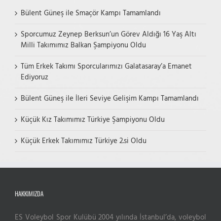
Bülent Güneş ile Smaçör Kampı Tamamlandı
Sporcumuz Zeynep Berksun’un Görev Aldığı 16 Yaş Altı
Milli Takımımız Balkan Şampiyonu Oldu
Tüm Erkek Takımı Sporcularımızı Galatasaray’a Emanet
Ediyoruz
Bülent Güneş ile İleri Seviye Gelişim Kampı Tamamlandı
Küçük Kız Takımımız Türkiye Şampiyonu Oldu
Küçük Erkek Takımımız Türkiye 2.si Oldu
HAKKIMIZDA
ES Voleybol Spor Kulübü 2004 yılında İstanbul’da, voleybol