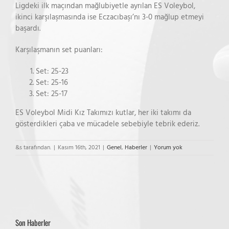
Ligdeki ilk maçından mağlubiyetle ayrılan ES Voleybol,
ikinci karşılaşmasında ise Eczacıbaşı’nı 3-0 mağlup etmeyi
başardı.
Karşılaşmanın set puanları:
Set: 25-23
Set: 25-16
Set: 25-17
ES Voleybol Midi Kız Takımızı kutlar, her iki takımı da
gösterdikleri çaba ve mücadele sebebiyle tebrik ederiz.
&s tarafından.
|
Kasım 16th, 2021
|
Genel
,
Haberler
|
Yorum yok
Son Haberler