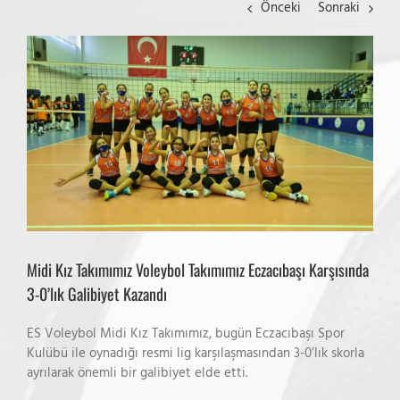
Önceki
Sonraki
View
Larger
Image
Midi Kız Takımımız Voleybol Takımımız Eczacıbaşı Karşısında
3-0’lık Galibiyet Kazandı
ES Voleybol Midi Kız Takımımız, bugün Eczacıbaşı Spor
Kulübü ile oynadığı resmi lig karşılaşmasından 3-0’lık skorla
ayrılarak önemli bir galibiyet elde etti.