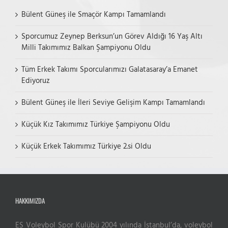
Bülent Güneş ile Smaçör Kampı Tamamlandı
Sporcumuz Zeynep Berksun’un Görev Aldığı 16 Yaş Altı
Milli Takımımız Balkan Şampiyonu Oldu
Tüm Erkek Takımı Sporcularımızı Galatasaray’a Emanet
Ediyoruz
Bülent Güneş ile İleri Seviye Gelişim Kampı Tamamlandı
Küçük Kız Takımımız Türkiye Şampiyonu Oldu
Küçük Erkek Takımımız Türkiye 2.si Oldu
HAKKIMIZDA
ES Voleybol Spor Kulübü 2004 yılında İstanbul’da, voleybol