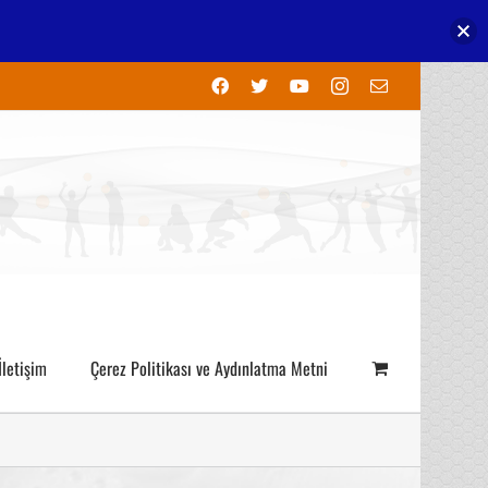
Facebook
X
YouTube
Instagram
E-
posta
İletişim
Çerez Politikası ve Aydınlatma Metni