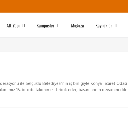
Alt Yapı
Kampüsler
Mağaza
Kaynaklar
Federasyonu ile Selçuklu Belediyesi’nin iş birliğiyle Konya Ticaret Od
akımımız 15. bitirdi. Takımımızı tebrik eder, başarılarının devamını dile