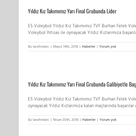
Yıldız Kız Takımımız Yarı Final Grubunda Lider
ES Voleybol Yıldız Kız Takımımız TVF Burhan Felek Vole
Voleybol İhtisas ile oynayacak Yıldız Kızlarımıza baş
&s tarafından.
|
Mayıs 14th, 2018
|
Haberler
|
Yorum yok
Yıldız Kız Takımımız Yarı Final Grubunda Galibiyetle Baş
ES Voleybol Yıldız Kız Takımımız TVF Burhan Felek Vole
oynayacak Yıldız Kızlarımıza kalan maçlarında başarıl
&s tarafından.
|
Nisan 30th, 2018
|
Haberler
|
Yorum yok