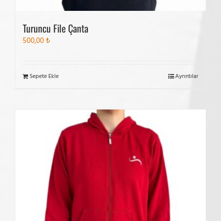
Turuncu File Çanta
500,00
₺
Sepete Ekle
Ayrıntılar