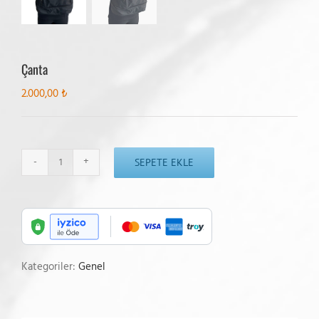
Çanta
2.000,00
₺
SEPETE EKLE
Çanta
adet
Kategoriler:
Genel