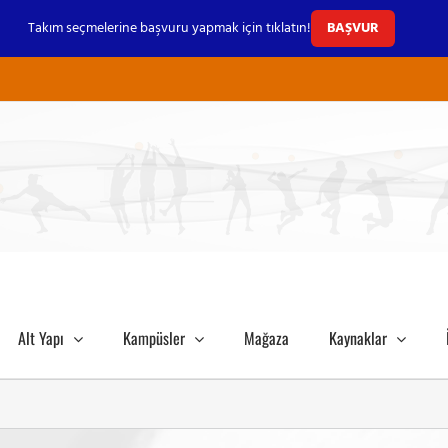
Takım seçmelerine başvuru yapmak için tıklatın!
BAŞVUR
Alt Yapı
Kampüsler
Mağaza
Kaynaklar