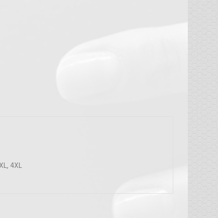
3XL, 4XL