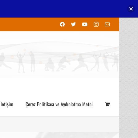
Facebook
X
YouTube
Instagram
E-
posta
İletişim
Çerez Politikası ve Aydınlatma Metni