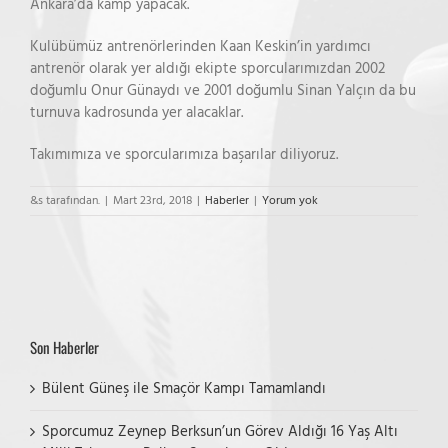
Ankara’da kamp yapacak.
Kulübümüz antrenörlerinden Kaan Keskin’in yardımcı
antrenör olarak yer aldığı ekipte sporcularımızdan 2002
doğumlu Onur Günaydı ve 2001 doğumlu Sinan Yalçın da bu
turnuva kadrosunda yer alacaklar.
Takımımıza ve sporcularımıza başarılar diliyoruz.
&s tarafından.
|
Mart 23rd, 2018
|
Haberler
|
Yorum yok
Son Haberler
Bülent Güneş ile Smaçör Kampı Tamamlandı
Sporcumuz Zeynep Berksun’un Görev Aldığı 16 Yaş Altı