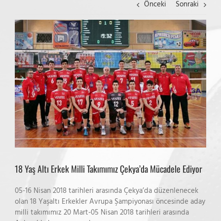
Önceki
Sonraki
View
Larger
Image
18 Yaş Altı Erkek Milli Takımımız Çekya’da Mücadele Ediyor
05-16 Nisan 2018 tarihleri arasında Çekya’da düzenlenecek
olan 18 Yaşaltı Erkekler Avrupa Şampiyonası öncesinde aday
milli takımımız 20 Mart-05 Nisan 2018 tarihleri arasında