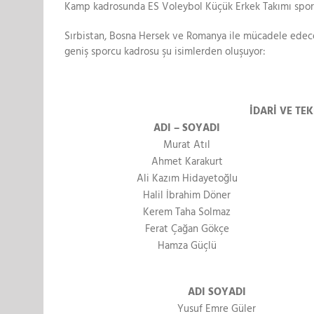
Kamp kadrosunda ES Voleybol Küçük Erkek Takımı sporc
Sırbistan, Bosna Hersek ve Romanya ile mücadele edecek 
geniş sporcu kadrosu şu isimlerden oluşuyor:
İDARİ VE TE
ADI – SOYADI
Murat Atıl
Ahmet Karakurt
Ali Kazım Hidayetoğlu
Halil İbrahim Döner
Kerem Taha Solmaz
Ferat Çağan Gökçe
Hamza Güçlü
ADI SOYADI
Yusuf Emre Güler