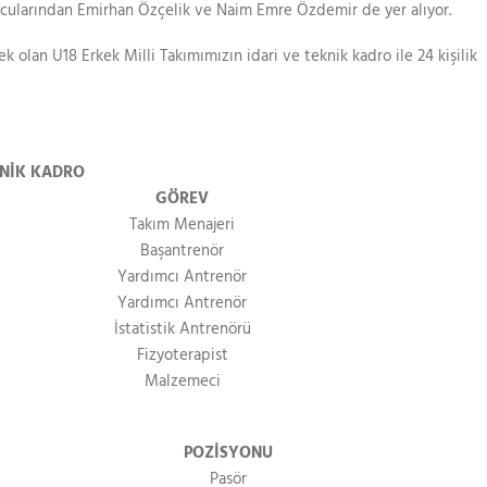
ularından Emirhan Özçelik ve Naim Emre Özdemir de yer alıyor.
olan U18 Erkek Milli Takımımızın idari ve teknik kadro ile 24 kişilik
KNİK KADRO
GÖREV
Takım Menajeri
Başantrenör
Yardımcı Antrenör
Yardımcı Antrenör
İstatistik Antrenörü
Fizyoterapist
Malzemeci
POZİSYONU
Pasör