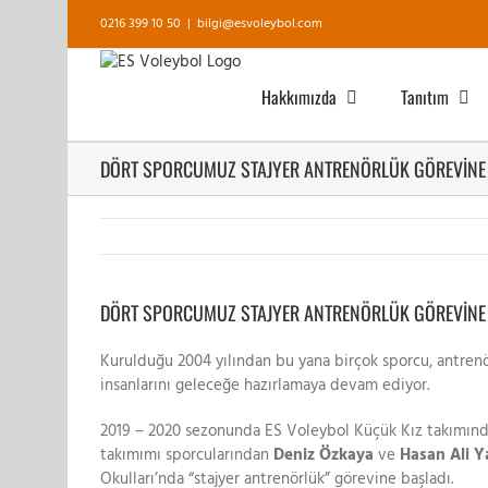
Skip
0216 399 10 50
|
bilgi@esvoleybol.com
to
content
Hakkımızda
Tanıtım
DÖRT SPORCUMUZ STAJYER ANTRENÖRLÜK GÖREVİNE
View
Larger
DÖRT SPORCUMUZ STAJYER ANTRENÖRLÜK GÖREVİNE
Image
Kurulduğu 2004 yılından bu yana birçok sporcu, antrenö
insanlarını geleceğe hazırlamaya devam ediyor.
2019 – 2020 sezonunda ES Voleybol Küçük Kız takımın
takımımı sporcularından
Deniz Özkaya
ve
Hasan Ali Y
Okulları’nda “stajyer antrenörlük” görevine başladı.