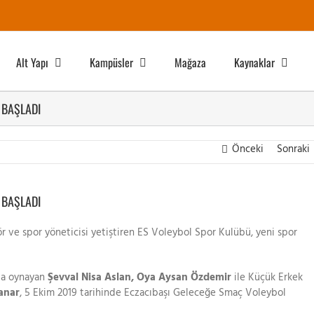
Alt Yapı
Kampüsler
Mağaza
Kaynaklar
 BAŞLADI
Önceki
Sonraki
 BAŞLADI
r ve spor yöneticisi yetiştiren ES Voleybol Spor Kulübü, yeni spor
da oynayan
Şevval Nisa Aslan, Oya Aysan Özdemir
ile Küçük Erkek
anar
, 5 Ekim 2019 tarihinde Eczacıbaşı Geleceğe Smaç Voleybol