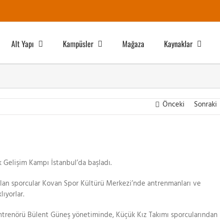
Alt Yapı
Kampüsler
Mağaza
Kaynaklar
Önceki
Sonraki
k Gelişim Kampı İstanbul’da başladı.
lan sporcular Kovan Spor Kültürü Merkezi’nde antrenmanları ve
ıyorlar.
trenörü Bülent Güneş yönetiminde, Küçük Kız Takımı sporcularından