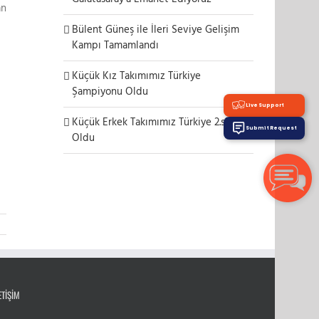
an
Bülent Güneş ile İleri Seviye Gelişim
Kampı Tamamlandı
Küçük Kız Takımımız Türkiye
Şampiyonu Oldu
Live Support
Küçük Erkek Takımımız Türkiye 2.si
Submit Request
Oldu
ETIŞIM