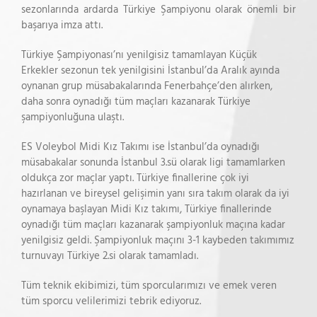
sezonlarında ardarda Türkiye Şampiyonu olarak önemli bir
başarıya imza attı.
Türkiye Şampiyonası’nı yenilgisiz tamamlayan Küçük
Erkekler sezonun tek yenilgisini İstanbul’da Aralık ayında
oynanan grup müsabakalarında Fenerbahçe’den alırken,
daha sonra oynadığı tüm maçları kazanarak Türkiye
şampiyonluğuna ulaştı.
ES Voleybol Midi Kız Takımı ise İstanbul’da oynadığı
müsabakalar sonunda İstanbul 3.sü olarak ligi tamamlarken
oldukça zor maçlar yaptı. Türkiye finallerine çok iyi
hazırlanan ve bireysel gelişimin yanı sıra takım olarak da iyi
oynamaya başlayan Midi Kız takımı, Türkiye finallerinde
oynadığı tüm maçları kazanarak şampiyonluk maçına kadar
yenilgisiz geldi. Şampiyonluk maçını 3-1 kaybeden takımımız
turnuvayı Türkiye 2.si olarak tamamladı.
Tüm teknik ekibimizi, tüm sporcularımızı ve emek veren
tüm sporcu velilerimizi tebrik ediyoruz.