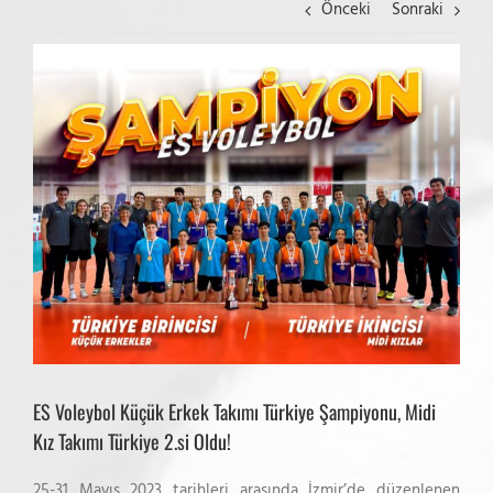
Önceki
Sonraki
View
Larger
Image
ES Voleybol Küçük Erkek Takımı Türkiye Şampiyonu, Midi
Kız Takımı Türkiye 2.si Oldu!
25-31 Mayıs 2023 tarihleri arasında İzmir’de düzenlenen