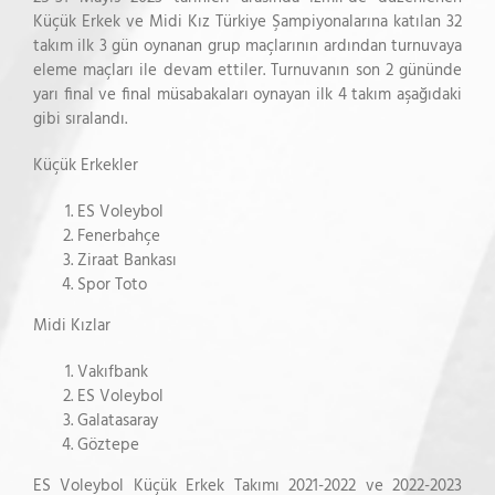
Küçük Erkek ve Midi Kız Türkiye Şampiyonalarına katılan 32
takım ilk 3 gün oynanan grup maçlarının ardından turnuvaya
eleme maçları ile devam ettiler. Turnuvanın son 2 gününde
yarı final ve final müsabakaları oynayan ilk 4 takım aşağıdaki
gibi sıralandı.
Küçük Erkekler
ES Voleybol
Fenerbahçe
Ziraat Bankası
Spor Toto
Midi Kızlar
Vakıfbank
ES Voleybol
Galatasaray
Göztepe
ES Voleybol Küçük Erkek Takımı 2021-2022 ve 2022-2023