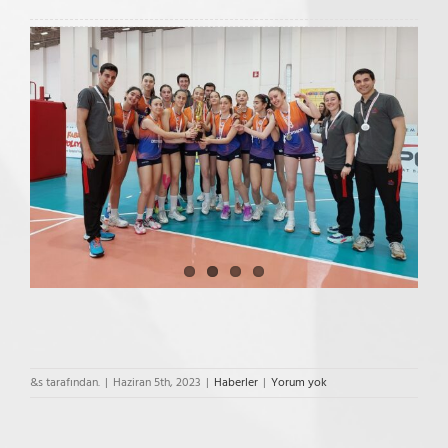
&s tarafından.
|
Haziran 5th, 2023
|
Haberler
|
Yorum yok