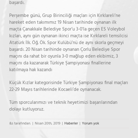
başardı.
Perşembe günü, Grup Birinciliği maçları için Kırklareli’ne
hareket eden takımımız 19 Nisan tarihinde oynanan ilk
maçta Çanakkale Belediye Spor’u 3-0’la geçen ES Voleybol
kızları, aynı gün oynanan ikinci maçta ise Kırklareli temsilcisi
Atatürk İlk. Öğ. Ök. Spor Kulübü’nü de aynı skorla geçmeyi
başardı. 20 Nisan tarihinde oynanan Çorlu Belediye Spor
maçını da rahat bir oyunla 3-0 mağlup eden ekibimiz, 3
maçını da kazanarak Türkiye Şampiyonası finallerine
katılmaya hak kazandı
Küçük Kızlar kategorisinde Türkiye Şampiyonası final maçları
22-29 Mayıs tarihlerinde Kocaeli’de oynanacak.
Tüm sporcularımızı ve teknik heyetimizi başarılarından
dolayı kutluyoruz.
&s tarafından.
|
Nisan 20th, 2019
|
Haberler
|
Yorum yok