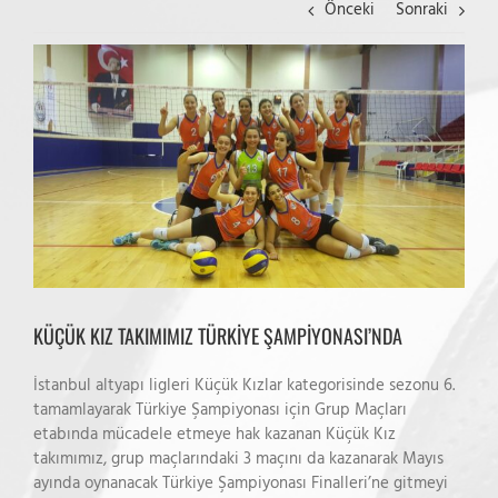
Önceki
Sonraki
View
Larger
Image
KÜÇÜK KIZ TAKIMIMIZ TÜRKİYE ŞAMPİYONASI’NDA
İstanbul altyapı ligleri Küçük Kızlar kategorisinde sezonu 6.
tamamlayarak Türkiye Şampiyonası için Grup Maçları
etabında mücadele etmeye hak kazanan Küçük Kız
takımımız, grup maçlarındaki 3 maçını da kazanarak Mayıs
ayında oynanacak Türkiye Şampiyonası Finalleri’ne gitmeyi