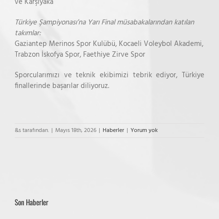
ve Karşıyaka
Türkiye Şampiyonası’na Yarı Final müsabakalarından katılan
takımlar:
Gaziantep Merinos Spor Kulübü, Kocaeli Voleybol Akademi,
Trabzon İskofya Spor, Faethiye Zirve Spor
Sporcularımızı ve teknik ekibimizi tebrik ediyor, Türkiye
finallerinde başarılar diliyoruz.
&s tarafından.
|
Mayıs 18th, 2026
|
Haberler
|
Yorum yok
Son Haberler