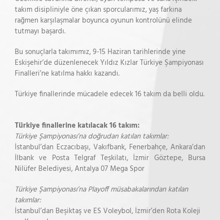
takım disipliniyle öne çıkan sporcularımız, yaş farkına
rağmen karşılaşmalar boyunca oyunun kontrolünü elinde
tutmayı başardı.
Bu sonuçlarla takımımız, 9-15 Haziran tarihlerinde yine
Eskişehir’de düzenlenecek Yıldız Kızlar Türkiye Şampiyonası
Finalleri’ne katılma hakkı kazandı.
Türkiye finallerinde mücadele edecek 16 takım da belli oldu.
Türkiye finallerine katılacak 16 takım:
Türkiye Şampiyonası’na doğrudan katılan takımlar:
İstanbul’dan Eczacıbaşı, Vakıfbank, Fenerbahçe, Ankara’dan
İlbank ve Posta Telgraf Teşkilatı, İzmir Göztepe, Bursa
Nilüfer Belediyesi, Antalya 07 Mega Spor
Türkiye Şampiyonası’na Playoff müsabakalarından katılan
takımlar:
İstanbul’dan Beşiktaş ve ES Voleybol, İzmir’den Rota Koleji