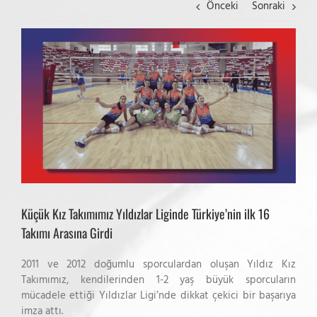
Önceki
Sonraki
View
Larger
Image
Küçük Kız Takımımız Yıldızlar Liginde Türkiye’nin ilk 16
Takımı Arasına Girdi
2011 ve 2012 doğumlu sporculardan oluşan Yıldız Kız
Takımımız, kendilerinden 1-2 yaş büyük sporcuların
mücadele ettiği Yıldızlar Ligi’nde dikkat çekici bir başarıya
imza attı.