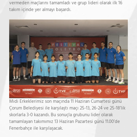
vermeden maçlarını tamamladı ve grup lideri olarak ilk 16
takım içinde yer almayı başardı.
Midi Erkeklerimiz son maçında 11 Haziran Cumartesi günü
Çorum Belediyesi ile karşılaştı maçı 25-13, 26-24 ve 25-18’lik
skorlarla 3-0 kazandı. Bu sonuçla grubunu lider olarak
tamamlayan takımımız 13 Haziran Pazartesi günü 11.00’de
Fenerbahçe ile karşılaşacak.