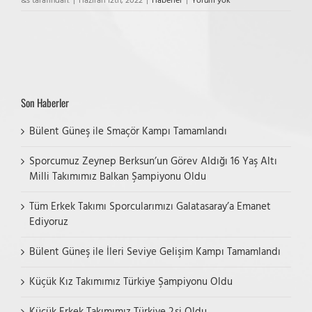
&s tarafından.
|
Haziran 12th, 2022
|
Haberler
|
Yorum yok
Son Haberler
Bülent Güneş ile Smaçör Kampı Tamamlandı
Sporcumuz Zeynep Berksun’un Görev Aldığı 16 Yaş Altı
Milli Takımımız Balkan Şampiyonu Oldu
Tüm Erkek Takımı Sporcularımızı Galatasaray’a Emanet
Ediyoruz
Bülent Güneş ile İleri Seviye Gelişim Kampı Tamamlandı
Küçük Kız Takımımız Türkiye Şampiyonu Oldu