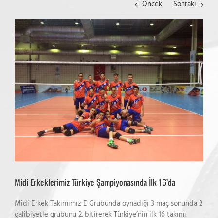
Önceki
Sonraki
View
Larger
Image
Midi Erkeklerimiz Türkiye Şampiyonasında İlk 16’da
Midi Erkek Takımımız E Grubunda oynadığı 3 maç sonunda 2
galibiyetle grubunu 2. bitirerek Türkiye’nin ilk 16 takımı