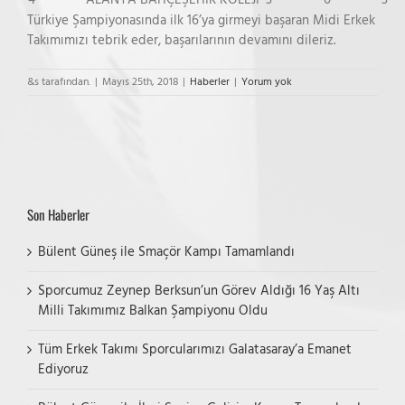
4
ALANYA BAHÇEŞEHİR KOLEJİ
3
0
3
Türkiye Şampiyonasında ilk 16’ya girmeyi başaran Midi Erkek
Takımımızı tebrik eder, başarılarının devamını dileriz.
&s tarafından.
|
Mayıs 25th, 2018
|
Haberler
|
Yorum yok
Son Haberler
Bülent Güneş ile Smaçör Kampı Tamamlandı
Sporcumuz Zeynep Berksun’un Görev Aldığı 16 Yaş Altı
Milli Takımımız Balkan Şampiyonu Oldu
Tüm Erkek Takımı Sporcularımızı Galatasaray’a Emanet
Ediyoruz