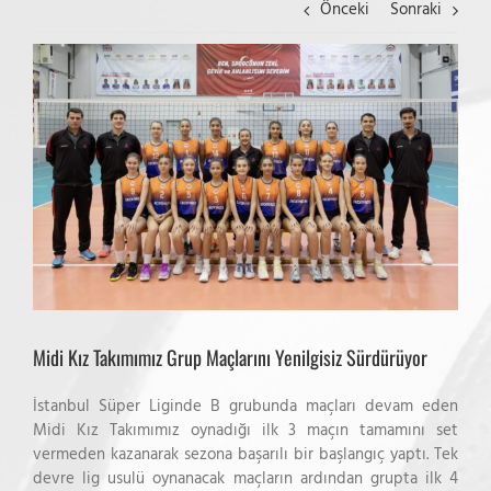
Önceki
Sonraki
View
Larger
Image
Midi Kız Takımımız Grup Maçlarını Yenilgisiz Sürdürüyor
İstanbul Süper Liginde B grubunda maçları devam eden
Midi Kız Takımımız oynadığı ilk 3 maçın tamamını set
vermeden kazanarak sezona başarılı bir başlangıç yaptı. Tek
devre lig usulü oynanacak maçların ardından grupta ilk 4