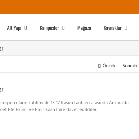
Alt Yapı
Kampüsler
Mağaza
Kaynaklar
er
Önceki
Sonraki
er
u sporcuların katılımı ile 13-17 Kasım tarihleri arasında Ankara’da
t Efe Ekinci ve Emir Kaan İmre davet edildiler.