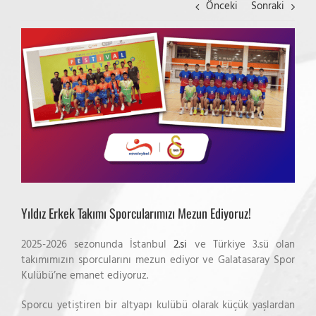
Önceki
Sonraki
View
Larger
Image
Yıldız Erkek Takımı Sporcularımızı Mezun Ediyoruz!
2025-2026 sezonunda İstanbul
2.si
ve Türkiye 3.sü olan
takımımızın sporcularını mezun ediyor ve Galatasaray Spor
Kulübü’ne emanet ediyoruz.
Sporcu yetiştiren bir altyapı kulübü olarak küçük yaşlardan