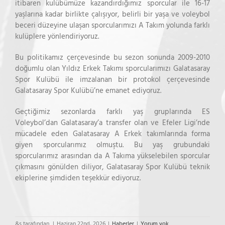
itibaren kulübümüze kazandırdığımız sporcular ile 16-17
yaşlarına kadar birlikte çalışıyor, belirli bir yaşa ve voleybol
beceri düzeyine ulaşan sporcularımızı A Takım yolunda farklı
kulüplere yönlendiriyoruz.
Bu politikamız çerçevesinde bu sezon sonunda 2009-2010
doğumlu olan Yıldız Erkek Takımı sporcularımızı Galatasaray
Spor Kulübü ile imzalanan bir protokol çerçevesinde
Galatasaray Spor Kulübü’ne emanet ediyoruz.
Geçtiğimiz sezonlarda farklı yaş gruplarında ES
Voleybol’dan Galatasaray’a transfer olan ve Efeler Ligi’nde
mücadele eden Galatasaray A Erkek takımlarında forma
giyen sporcularımız olmuştu. Bu yaş grubundaki
sporcularımız arasından da A Takıma yükselebilen sporcular
çıkmasını gönülden diliyor, Galatasaray Spor Kulübü teknik
ekiplerine şimdiden teşekkür ediyoruz.
&s tarafından.
|
Haziran 22nd, 2026
|
Haberler
|
Yorum yok