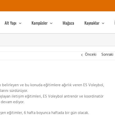
Alt Yapı
Kampüsler
Mağaza
Kaynaklar
Önceki
Sonraki
k belirleyen ve bu konuda eğitimlere ağırlık veren ES Voleybol,
arını sürdürüyor.
şlayan iletişim eğitimleri, ES Voleybol antrenör ve koordinatör
e devam ediyor.
eşen eğitimler, 6 hafta boyunca haftada bir gün olacak.