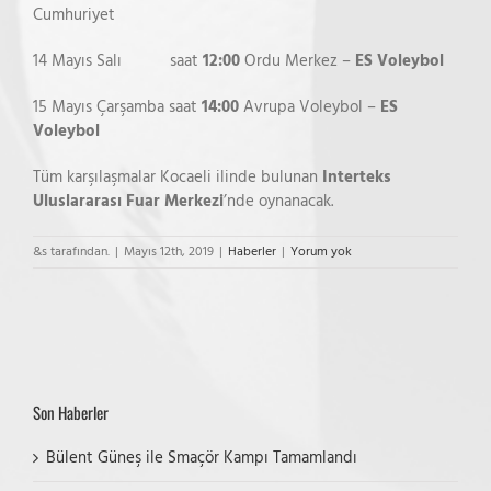
Cumhuriyet
14 Mayıs Salı saat
12:00
Ordu Merkez –
ES Voleybol
15 Mayıs Çarşamba saat
14:00
Avrupa Voleybol –
ES
Voleybol
Tüm karşılaşmalar Kocaeli ilinde bulunan
Interteks
Uluslararası Fuar Merkezi
’nde oynanacak.
&s tarafından.
|
Mayıs 12th, 2019
|
Haberler
|
Yorum yok
Son Haberler
Bülent Güneş ile Smaçör Kampı Tamamlandı