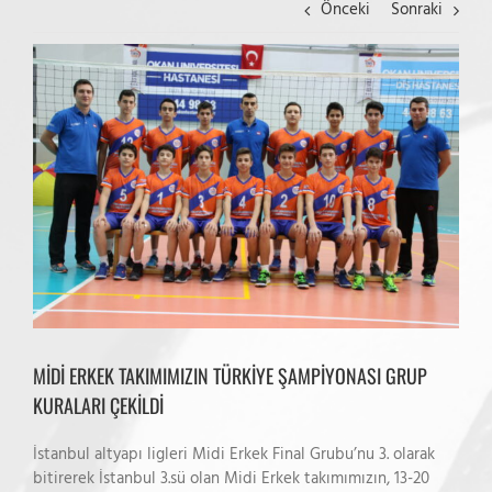
Önceki
Sonraki
View
Larger
Image
MİDİ ERKEK TAKIMIMIZIN TÜRKİYE ŞAMPİYONASI GRUP
KURALARI ÇEKİLDİ
İstanbul altyapı ligleri Midi Erkek Final Grubu’nu 3. olarak
bitirerek İstanbul 3.sü olan Midi Erkek takımımızın, 13-20