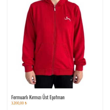
Fermuarlı Kırmızı Üst Eşofman
3.200,00
₺