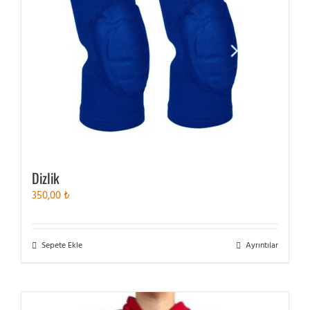
Dizlik
350,00
₺
Sepete Ekle
Ayrıntılar