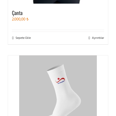
Çanta
2.000,00
₺
Sepete Ekle
Ayrıntılar