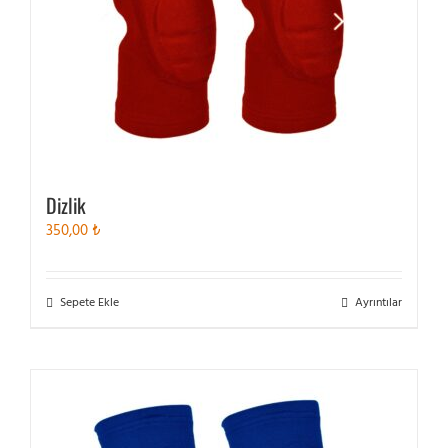
seçilebilir
Dizlik
350,00
₺
Sepete Ekle
Ayrıntılar